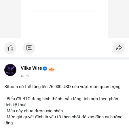
Vlike Wire
41 m
Bitcoin có thể tăng lên 76.000 USD nếu vượt mức quan trọng
- Biểu đồ BTC đang hình thành mẫu tăng tích cực theo phân
tích kỹ thuật
- Mẫu này chưa được xác nhận
- Mức giá quyết định là yếu tố then chốt để xác định xu hướng
tăng