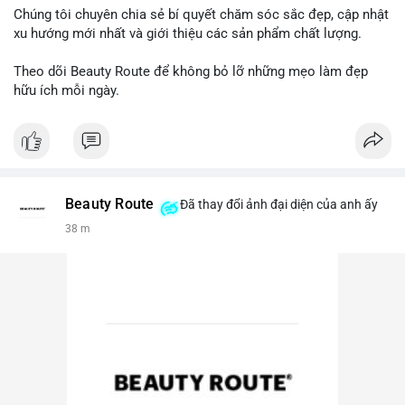
Chúng tôi chuyên chia sẻ bí quyết chăm sóc sắc đẹp, cập nhật
xu hướng mới nhất và giới thiệu các sản phẩm chất lượng.
Theo dõi Beauty Route để không bỏ lỡ những mẹo làm đẹp
hữu ích mỗi ngày.
Beauty Route
Đã thay đổi ảnh đại diện của anh ấy
38 m