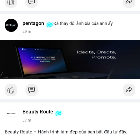
pentagon
Đã thay đổi ảnh bìa của anh ấy
29 m
Beauty Route
37 m
Beauty Route – Hành trình làm đẹp của bạn bắt đầu từ đây.