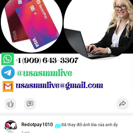
Redotpay1010
Đã thay đổi ảnh bìa của anh ấy
3 giờ