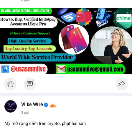
Vlike Wire
3 giờ
Mỹ mở rộng cấm Iran crypto, phạt hai sàn