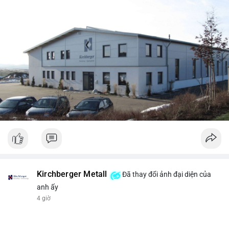
Kirchberger Metall
Đã thay đổi ảnh đại diện của
anh ấy
4 giờ