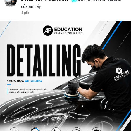
của anh ấy
4 giờ