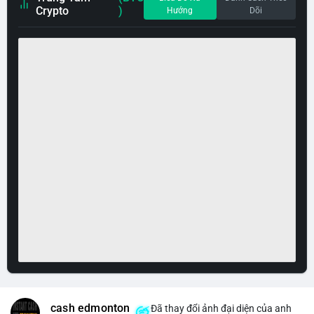
Crypto
)
Hướng
Dõi
cash edmonton
Đã thay đổi ảnh đại diện của anh