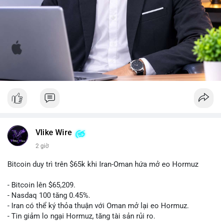
Vlike Wire
2 giờ
Bitcoin duy trì trên $65k khi Iran-Oman hứa mở eo Hormuz
- Bitcoin lên $65,209.
- Nasdaq 100 tăng 0.45%.
- Iran có thể ký thỏa thuận với Oman mở lại eo Hormuz.
- Tin giảm lo ngại Hormuz, tăng tài sản rủi ro.