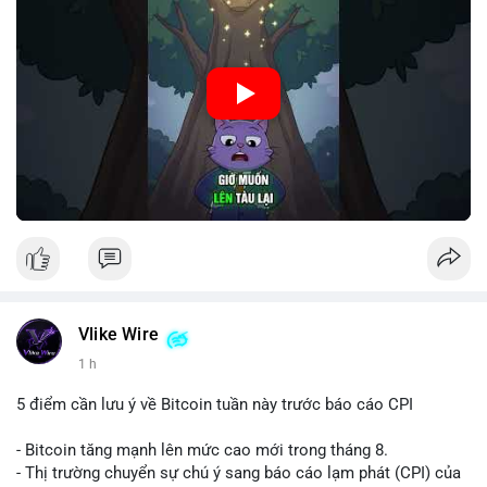
🎥 Xem video trực tiếp tại:
Nguồn: Cú Thông Thái
Vlike Wire
1 h
5 điểm cần lưu ý về Bitcoin tuần này trước báo cáo CPI
- Bitcoin tăng mạnh lên mức cao mới trong tháng 8.
- Thị trường chuyển sự chú ý sang báo cáo lạm phát (CPI) của