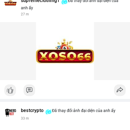
supremeclothing1
Đã thay đổi ảnh đại diện của
anh ấy
27 m
bestcrypto
Đã thay đổi ảnh đại diện của anh ấy
33 m