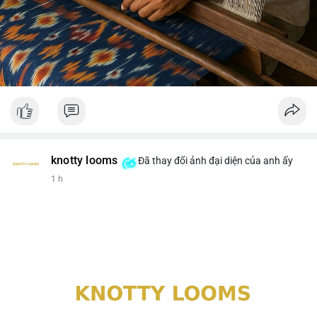
knotty looms
Đã thay đổi ảnh đại diện của anh ấy
1 h