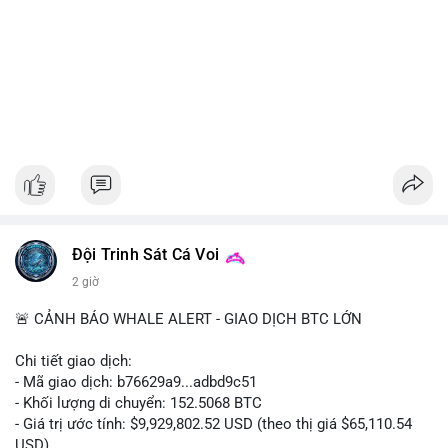
Đội Trinh Sát Cá Voi
2 giờ
🚨 CẢNH BÁO WHALE ALERT - GIAO DỊCH BTC LỚN
Chi tiết giao dịch:
- Mã giao dịch: b76629a9...adbd9c51
- Khối lượng di chuyển: 152.5068 BTC
- Giá trị ước tính: $9,929,802.52 USD (theo thị giá $65,110.54
USD)