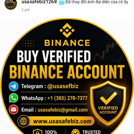
usasafebiz1268
Đã thay đổi ảnh đại diện của cô ấy
2 giờ