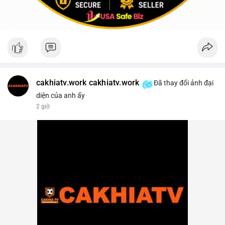
cakhiatv.work cakhiatv.work
Đã thay đổi ảnh đại
diện của anh ấy
2 giờ