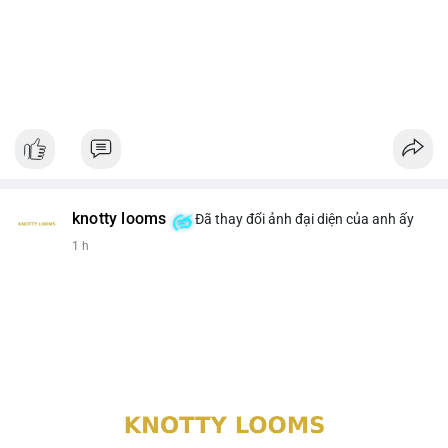
knotty looms
Đã thay đổi ảnh đại diện của anh ấy
1 h