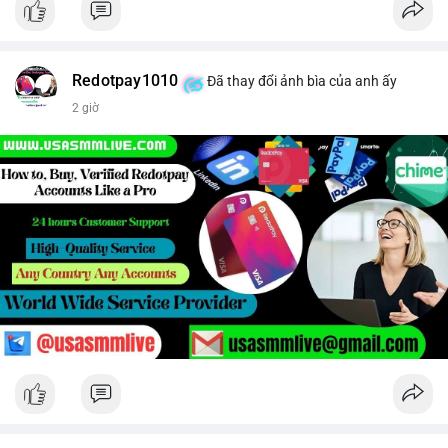
Redotpay1010
Đã thay đổi ảnh bìa của anh ấy
2 giờ