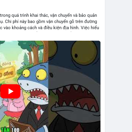
 trong quá trình khai thác, vận chuyển và bảo quản
hụ. Chi phí này bao gồm vận chuyển gỗ trên đường
c vào khoảng cách và điều kiện địa hình. Việc hiểu
iệp tối ưu hoá chuỗi cung ứng và kiểm soát lợi