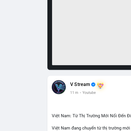
V Stream
11 m
·
Youtube
Việt Nam: Từ Thị Trường Mới Nổi Đến 
Việt Nam đang chuyển từ thị trường mới