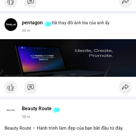
pentagon
Đã thay đổi ảnh bìa của anh ấy
30 m
Beauty Route
38 m
Beauty Route – Hành trình làm đẹp của bạn bắt đầu từ đây.