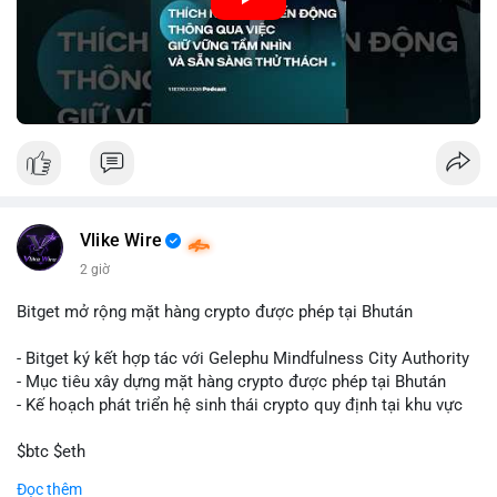
🎥 Xem video trực tiếp tại:
Nguồn: VIETSUCCESS
Vlike Wire
2 giờ
Bitget mở rộng mặt hàng crypto được phép tại Bhután
- Bitget ký kết hợp tác với Gelephu Mindfulness City Authority
- Mục tiêu xây dựng mặt hàng crypto được phép tại Bhután
- Kế hoạch phát triển hệ sinh thái crypto quy định tại khu vực
$btc $eth
Đọc thêm