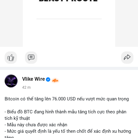
Vlike Wire
42 m
Bitcoin có thể tăng lên 76.000 USD nếu vượt mức quan trọng
- Biểu đồ BTC đang hình thành mẫu tăng tích cực theo phân
tích kỹ thuật
- Mẫu này chưa được xác nhận
- Mức giá quyết định là yếu tố then chốt để xác định xu hướng
tăng