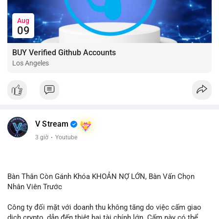
Aug
09
BUY Verified Github Accounts
Los Angeles
V Stream
3 giờ
·
Youtube
Bàn Thân Còn Gánh Khóa KHOẢN NỢ LỚN, Bàn Vấn Chọn
Nhân Viên Trước
Công ty đối mặt với doanh thu không tăng do việc cấm giao
dịch crypto, dẫn đến thiệt hại tài chính lớn. Cấm này có thể