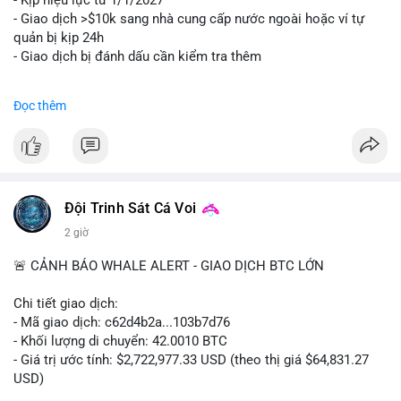
- Kịp hiệu lực từ 1/1/2027
- Giao dịch >$10k sang nhà cung cấp nước ngoài hoặc ví tự
quản bị kịp 24h
- Giao dịch bị đánh dấu cần kiểm tra thêm
#binancesquare
#cryptonews
#regulation
Đọc thêm
$btc $eth
#vlikevn
#titanbot
📰 Nguồn: Cointelegraph
Đội Trinh Sát Cá Voi
2 giờ
🚨 CẢNH BÁO WHALE ALERT - GIAO DỊCH BTC LỚN
Chi tiết giao dịch:
- Mã giao dịch: c62d4b2a...103b7d76
- Khối lượng di chuyển: 42.0010 BTC
- Giá trị ước tính: $2,722,977.33 USD (theo thị giá $64,831.27
USD)
- Thời gian: 09:19:19 2026-08-09 UTC