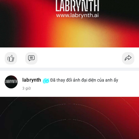
labrynth
Đã thay đổi ảnh đại diện của anh ấy
3 giờ