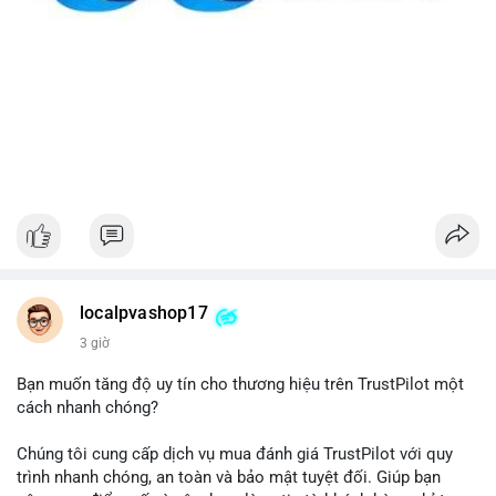
localpvashop17
3 giờ
Bạn muốn tăng độ uy tín cho thương hiệu trên TrustPilot một
cách nhanh chóng?
Chúng tôi cung cấp dịch vụ mua đánh giá TrustPilot với quy
trình nhanh chóng, an toàn và bảo mật tuyệt đối. Giúp bạn