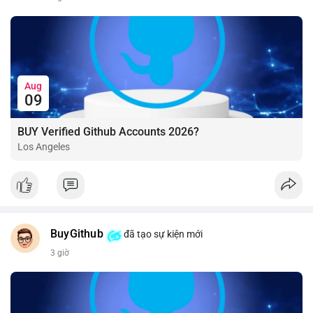
Aug
09
BUY Verified Github Accounts 2026?
Los Angeles
BuyGithub
đã tạo sự kiện mới
3 giờ