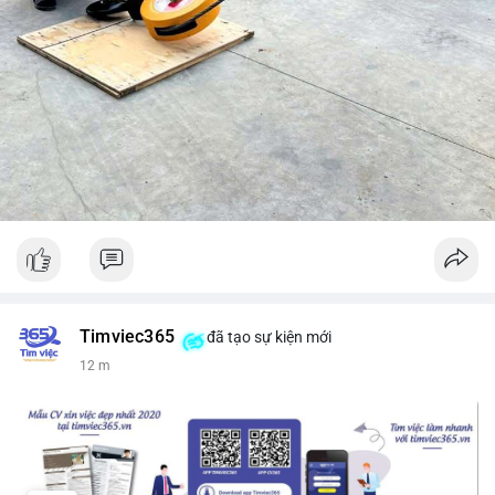
Timviec365
đã tạo sự kiện mới
12 m