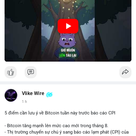
🎥 Xem video trực tiếp tại:
Nguồn: Cú Thông Thái
Vlike Wire
1 h
5 điểm cần lưu ý về Bitcoin tuần này trước báo cáo CPI
- Bitcoin tăng mạnh lên mức cao mới trong tháng 8.
- Thị trường chuyển sự chú ý sang báo cáo lạm phát (CPI) của