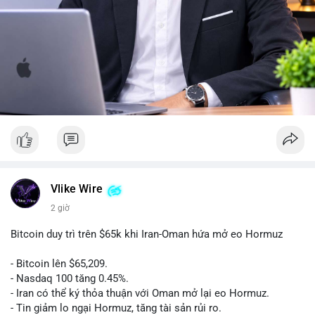
Vlike Wire
2 giờ
Bitcoin duy trì trên $65k khi Iran-Oman hứa mở eo Hormuz
- Bitcoin lên $65,209.
- Nasdaq 100 tăng 0.45%.
- Iran có thể ký thỏa thuận với Oman mở lại eo Hormuz.
- Tin giảm lo ngại Hormuz, tăng tài sản rủi ro.