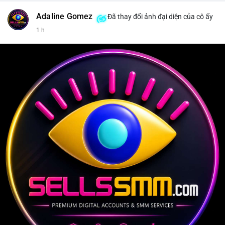
Adaline Gomez
Đã thay đổi ảnh đại diện của cô ấy
1 h