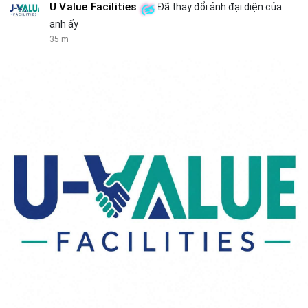
U Value Facilities
Đã thay đổi ảnh đại diện của
anh ấy
35 m