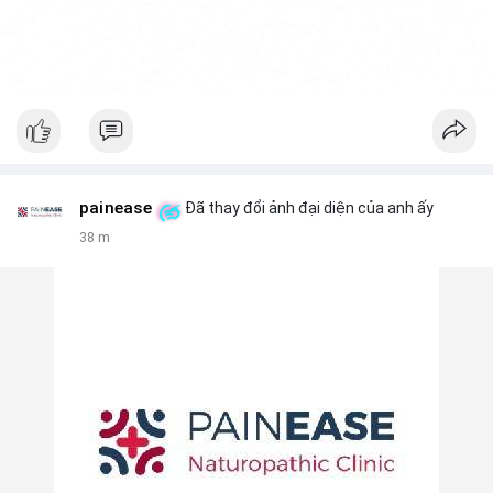
painease
Đã thay đổi ảnh đại diện của anh ấy
38 m