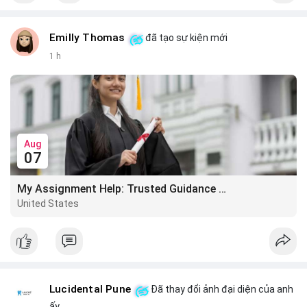
Emilly Thomas
đã tạo sự kiện mới
1 h
Aug
07
My Assignment Help: Trusted Guidance for Academic Excellence
United States
Lucidental Pune
Đã thay đổi ảnh đại diện của anh
ấy