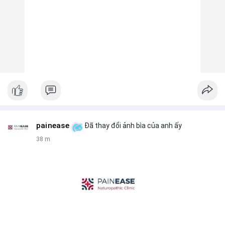
painease
Đã thay đổi ảnh bìa của anh ấy
38 m