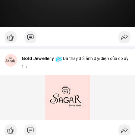
Gold Jewellery
Đã thay đổi ảnh đại diện của cô ấy
1 h