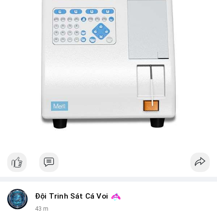
Đội Trinh Sát Cá Voi
43 m