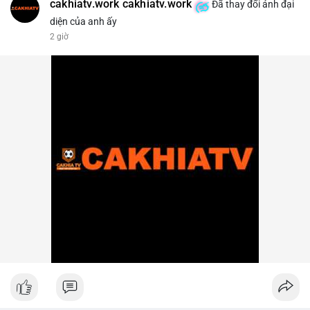
cakhiatv.work cakhiatv.work
Đã thay đổi ảnh đại
diện của anh ấy
2 giờ