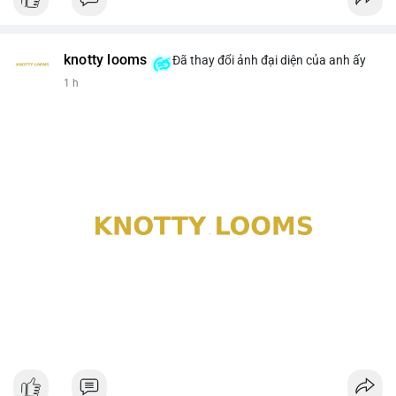
knotty looms
Đã thay đổi ảnh đại diện của anh ấy
1 h