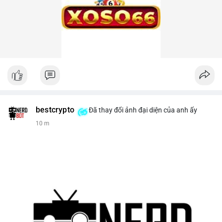
bestcrypto
Đã thay đổi ảnh đại diện của anh ấy
10 m