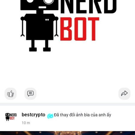
bestcrypto
Đã thay đổi ảnh bìa của anh ấy
10 m