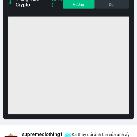
Crypto
)
Hướng
Dõi
supremeclothing1
Đã thay đổi ảnh bìa của anh ấy