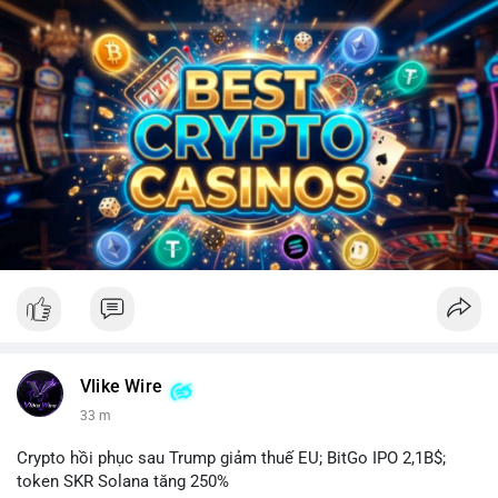
Vlike Wire
33 m
Crypto hồi phục sau Trump giảm thuế EU; BitGo IPO 2,1B$;
token SKR Solana tăng 250%