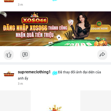
3 m
supremeclothing1
Đã thay đổi ảnh đại diện của
anh ấy
4 m