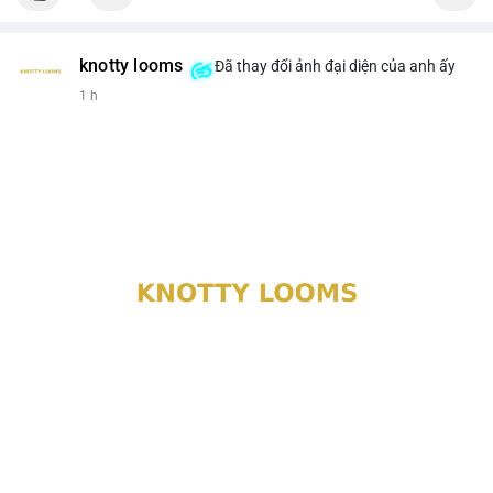
knotty looms
Đã thay đổi ảnh đại diện của anh ấy
1 h