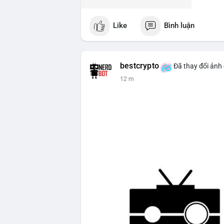
Like
Bình luận
bestcrypto
Đã thay đổi ảnh 
12 m