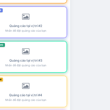
2
Quảng cáo tại vị trí #2
Nhấn để đặt quảng cáo của bạn
 #3
Quảng cáo tại vị trí #3
Nhấn để đặt quảng cáo của bạn
#4
Quảng cáo tại vị trí #4
Nhấn để đặt quảng cáo của bạn