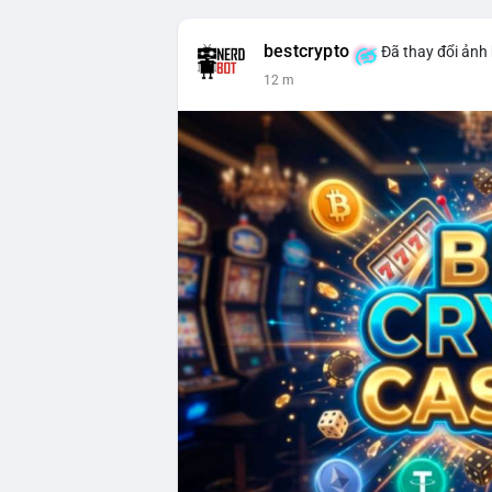
bestcrypto
Đã thay đổi ảnh 
12 m