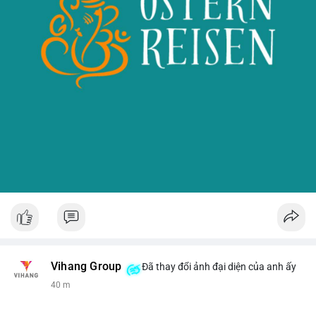
Vihang Group
Đã thay đổi ảnh đại diện của anh ấy
40 m