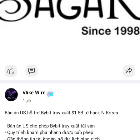
Vlike Wire
3 giờ
Bàn án US hỗ trợ Bybit truy xuất $1.5B từ hack N Korea
- Bàn án US cho phép Bybit truy xuất tài sản
- Quy trình khám phá nhanh được cấp phép
- Cần thông tin tài khoản, số dư, lịch giao dịch