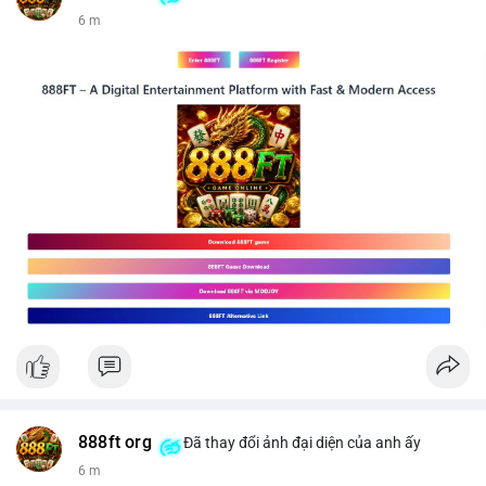
6 m
888ft org
Đã thay đổi ảnh đại diện của anh ấy
6 m