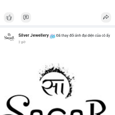
Silver Jewellery
Đã thay đổi ảnh đại diện của cô ấy
2 giờ