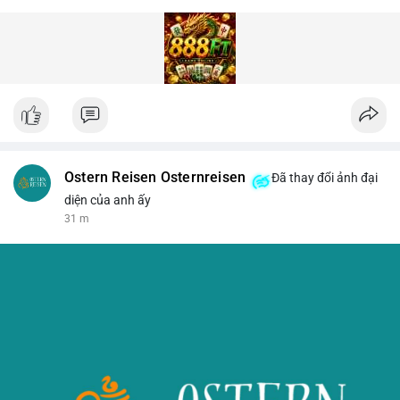
Ostern Reisen Osternreisen
Đã thay đổi ảnh đại
diện của anh ấy
31 m