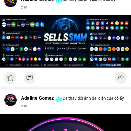
2 m
Adaline Gomez
Đã thay đổi ảnh đại diện của cô ấy
9 m