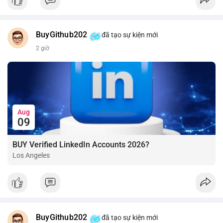
BuyGithub202
đã tạo sự kiện mới
2 giờ
Aug
09
BUY Verified LinkedIn Accounts 2026?
Los Angeles
BuyGithub202
đã tạo sự kiện mới