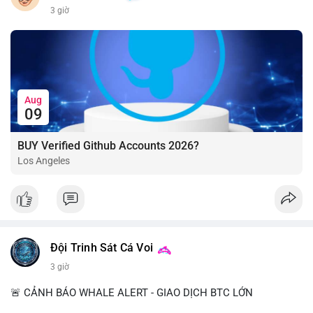
3 giờ
Aug
09
BUY Verified Github Accounts 2026?
Los Angeles
Đội Trinh Sát Cá Voi
3 giờ
🚨 CẢNH BÁO WHALE ALERT - GIAO DỊCH BTC LỚN