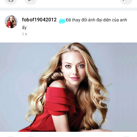
fobof19042012
Đã thay đổi ảnh đại diện của anh
ấy
1 h