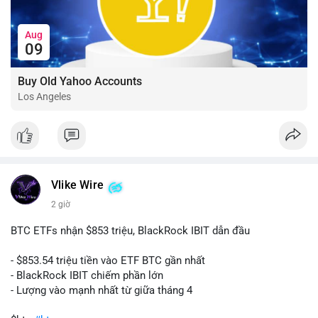
Aug
09
Buy Old Yahoo Accounts
Los Angeles
Vlike Wire
2 giờ
BTC ETFs nhận $853 triệu, BlackRock IBIT dẫn đầu
- $853.54 triệu tiền vào ETF BTC gần nhất
- BlackRock IBIT chiếm phần lớn
- Lượng vào mạnh nhất từ giữa tháng 4