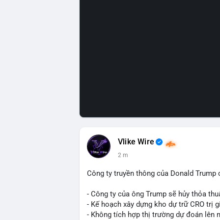
Vlike Wire
2 m
Công ty truyền thông của Donald Trump 
- Công ty của ông Trump sẽ hủy thỏa thuậ
- Kế hoạch xây dựng kho dự trữ CRO trị g
- Không tích hợp thị trường dự đoán lên 