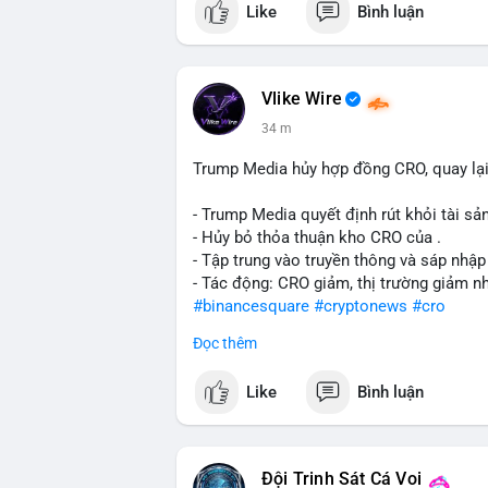
Like
Bình luận
#vlikevn
#titanbot
📰 Nguồn: CoinDesk
Vlike Wire
34 m
Trump Media hủy hợp đồng CRO, quay lại
- Trump Media quyết định rút khỏi tài sản
- Hủy bỏ thỏa thuận kho CRO của .
- Tập trung vào truyền thông và sáp nhập
- Tác động: CRO giảm, thị trường giảm n
#binancesquare
#cryptonews
#cro
Đọc thêm
$cro
Like
Bình luận
#vlikevn
#titanbot
📰 Nguồn: CoinDesk
Đội Trinh Sát Cá Voi