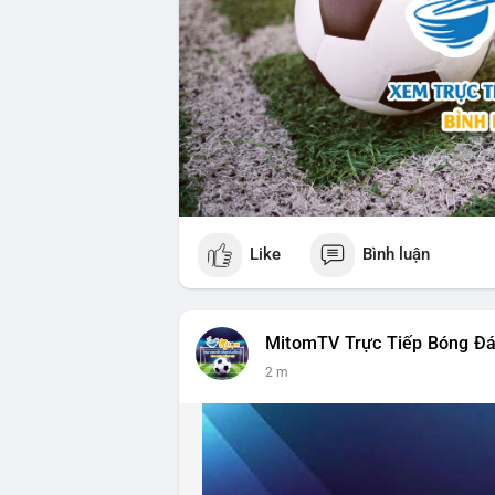
Like
Bình luận
MitomTV Trực Tiếp Bóng Đ
2 m