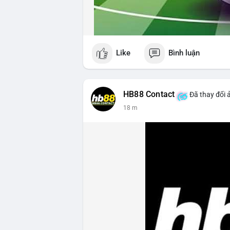
Like
Bình luận
HB88 Contact
Đã thay đổi 
18 m