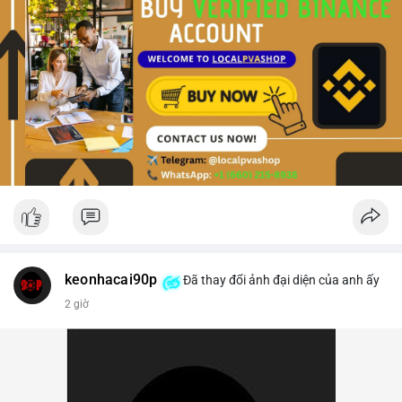
keonhacai90p
Đã thay đổi ảnh đại diện của anh ấy
2 giờ