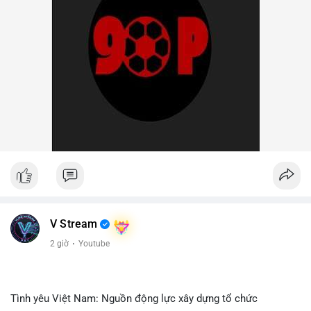
V Stream
2 giờ
·
Youtube
Tình yêu Việt Nam: Nguồn động lực xây dựng tổ chức