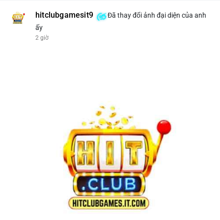
hitclubgamesit9
Đã thay đổi ảnh đại diện của anh
ấy
2 giờ