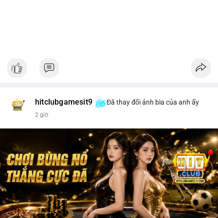
hitclubgamesit9
Đã thay đổi ảnh bìa của anh ấy
2 giờ