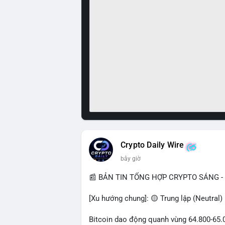
Crypto Daily Wire
bây giờ
📰 BẢN TIN TỔNG HỢP CRYPTO SÁNG - 
[Xu hướng chung]: 🟡 Trung lập (Neutral)
Bitcoin dao động quanh vùng 64.800-65.00