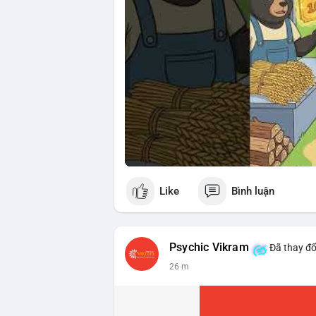
Like
Bình luận
Psychic Vikram
Đã thay đổ
26 m