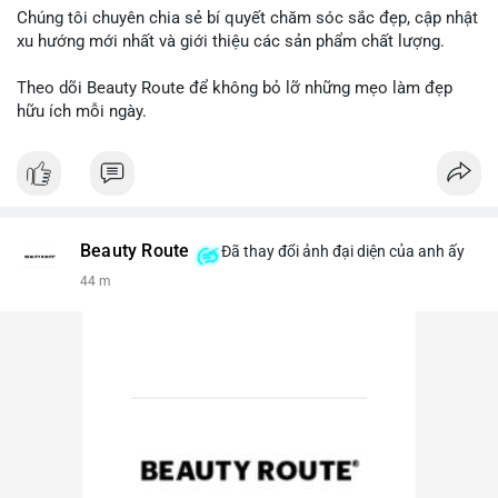
Chúng tôi chuyên chia sẻ bí quyết chăm sóc sắc đẹp, cập nhật
xu hướng mới nhất và giới thiệu các sản phẩm chất lượng.
Theo dõi Beauty Route để không bỏ lỡ những mẹo làm đẹp
hữu ích mỗi ngày.
Beauty Route
Đã thay đổi ảnh đại diện của anh ấy
44 m