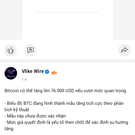
Vlike Wire
1 h
Bitcoin có thể tăng lên 76.000 USD nếu vượt mức quan trọng
- Biểu đồ BTC đang hình thành mẫu tăng tích cực theo phân
tích kỹ thuật
- Mẫu này chưa được xác nhận
- Mức giá quyết định là yếu tố then chốt để xác định xu hướng
tăng