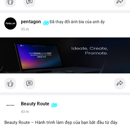
pentagon
Đã thay đổi ảnh bìa của anh ấy
35 m
Beauty Route
43 m
Beauty Route – Hành trình làm đẹp của bạn bắt đầu từ đây.