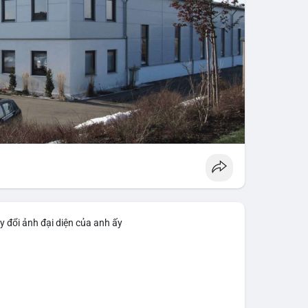
y đổi ảnh đại diện của anh ấy