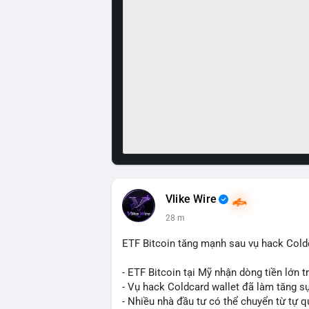
Vlike Wire
28 m
ETF Bitcoin tăng mạnh sau vụ hack Coldc
- ETF Bitcoin tại Mỹ nhận dòng tiền lớn 
- Vụ hack Coldcard wallet đã làm tăng s
- Nhiều nhà đầu tư có thể chuyển từ tự q