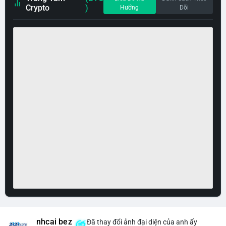
Crypto
)
Hướng
Dõi
nhcai bez
Đã thay đổi ảnh đại diện của anh ấy