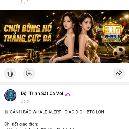
2 giờ
Đội Trinh Sát Cá Voi
2 giờ
🚨 CẢNH BÁO WHALE ALERT - GIAO DỊCH BTC LỚN
Chi tiết giao dịch: