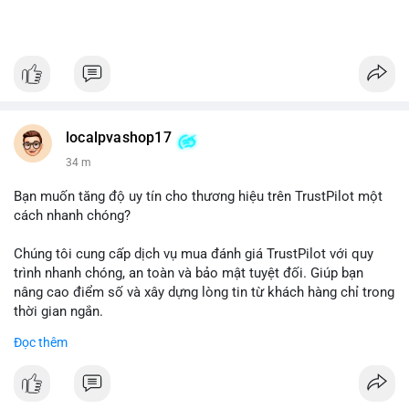
localpvashop17
34 m
Bạn muốn tăng độ uy tín cho thương hiệu trên TrustPilot một
cách nhanh chóng?
Chúng tôi cung cấp dịch vụ mua đánh giá TrustPilot với quy
trình nhanh chóng, an toàn và bảo mật tuyệt đối. Giúp bạn
nâng cao điểm số và xây dựng lòng tin từ khách hàng chỉ trong
thời gian ngắn.
Đọc thêm
Đặt hàng ngay hôm nay để nhận ưu đãi:
👉 Order tại: localpvashop
👉 Phản hồi 24/7