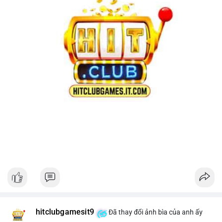
hitclubgamesit9
Đã thay đổi ảnh bìa của anh ấy