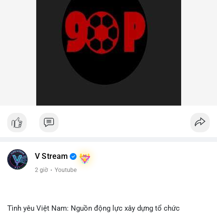
V Stream
2 giờ
·
Youtube
Tình yêu Việt Nam: Nguồn động lực xây dựng tổ chức