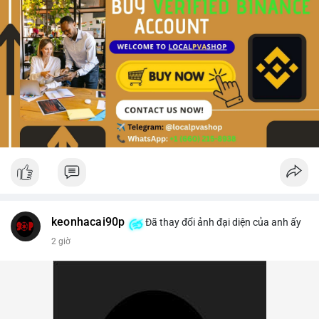
keonhacai90p
Đã thay đổi ảnh đại diện của anh ấy
2 giờ