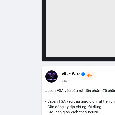
Vlike Wire
2 m
Japan FSA yêu cầu rút tiền chậm để chố
- Japan FSA yêu cầu giao dịch rút tiền c
- Cần đăng ký địa chỉ người dùng
- Giới hạn giao dịch theo người