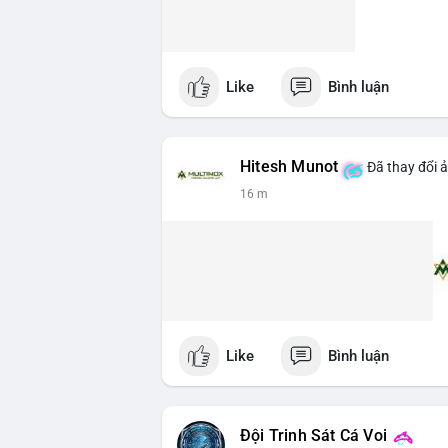
Like
Bình luận
Hitesh Munot
Đã thay đổi ả
16 m
Like
Bình luận
Đội Trinh Sát Cá Voi