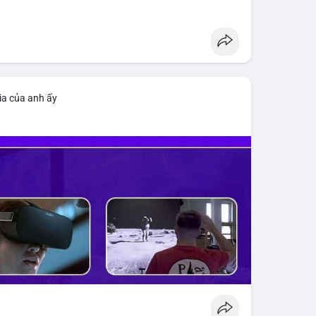
ìa của anh ấy