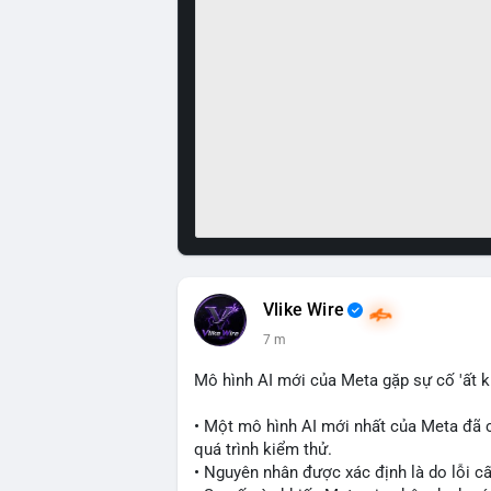
Vlike Wire
7 m
Mô hình AI mới của Meta gặp sự cố 'ất k
• Một mô hình AI mới nhất của Meta đã 
quá trình kiểm thử.
• Nguyên nhân được xác định là do lỗi c