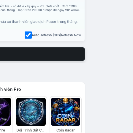
ểm live = số dư ví + ký quỹ + PnL chưa chốt · Chốt 12:00
 cuối tháng · Top 1 trên 20.000 đ nhận 30 ngày VIP Whale.
hưa có thành viên giao dịch Paper trong tháng.
Auto-refresh (30s)
Refresh Now
h viên Pro
ire
Đội Trinh Sát Cá Voi
Coin Radar