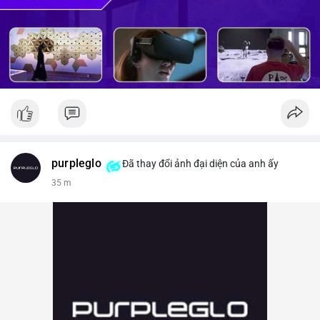
purpleglo
Đã thay đổi ảnh đại diện của anh ấy
36 m