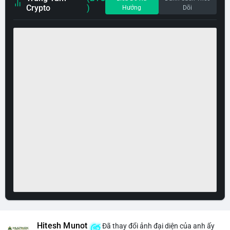
Crypto
)
Hướng
Dõi
Hitesh Munot
Đã thay đổi ảnh đại diện của anh ấy