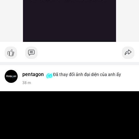
pentagon
Đã thay đổi ảnh đại diện của anh ấy
38 m