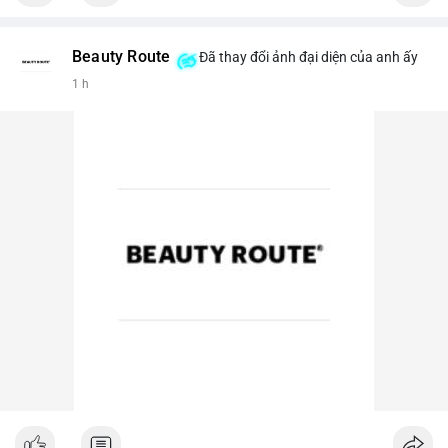
Beauty Route
Đã thay đổi ảnh đại diện của anh ấy
1 h