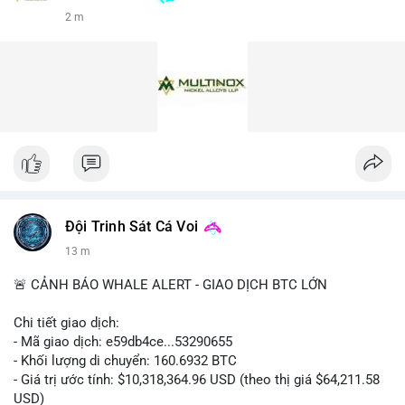
2 m
Đội Trinh Sát Cá Voi
13 m
🚨 CẢNH BÁO WHALE ALERT - GIAO DỊCH BTC LỚN
Chi tiết giao dịch:
- Mã giao dịch: e59db4ce...53290655
- Khối lượng di chuyển: 160.6932 BTC
- Giá trị ước tính: $10,318,364.96 USD (theo thị giá $64,211.58
USD)