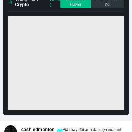
Crypto
)
Hướng
Dõi
cash edmonton
Đã thay đổi ảnh đại diện của anh