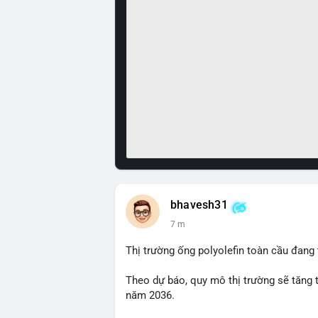
bhavesh31
7 m
Thị trường ống polyolefin toàn cầu đang
Theo dự báo, quy mô thị trường sẽ tăng 
năm 2036.