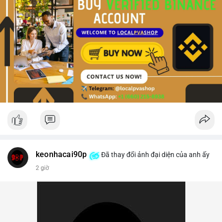
keonhacai90p
Đã thay đổi ảnh đại diện của anh ấy
2 giờ