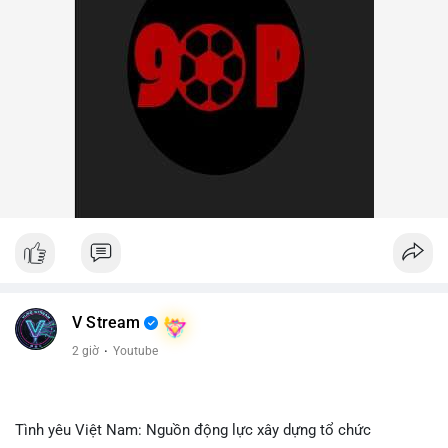
V Stream
2 giờ
·
Youtube
Tình yêu Việt Nam: Nguồn động lực xây dựng tổ chức