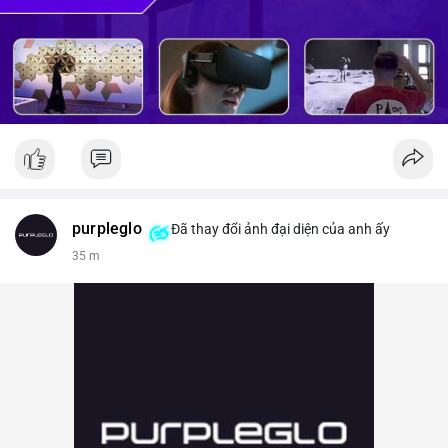
purpleglo
Đã thay đổi ảnh đại diện của anh ấy
35 m