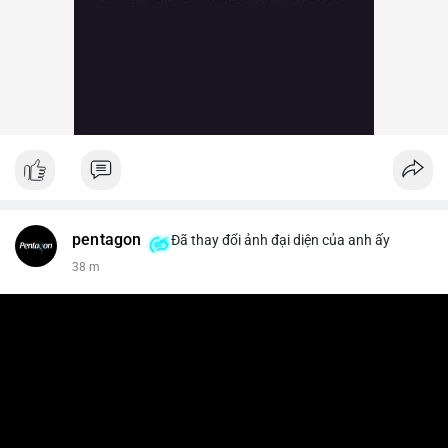
pentagon
Đã thay đổi ảnh đại diện của anh ấy
38 m