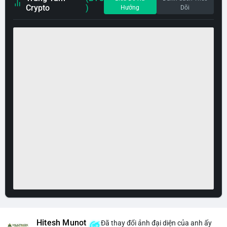
Crypto
)
Hướng
Dõi
Hitesh Munot
Đã thay đổi ảnh đại diện của anh ấy