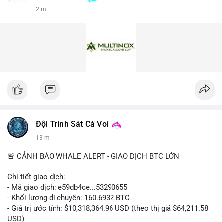
2 m
Đội Trinh Sát Cá Voi
13 m
🚨 CẢNH BÁO WHALE ALERT - GIAO DỊCH BTC LỚN
Chi tiết giao dịch:
- Mã giao dịch: e59db4ce...53290655
- Khối lượng di chuyển: 160.6932 BTC
- Giá trị ước tính: $10,318,364.96 USD (theo thị giá $64,211.58
USD)