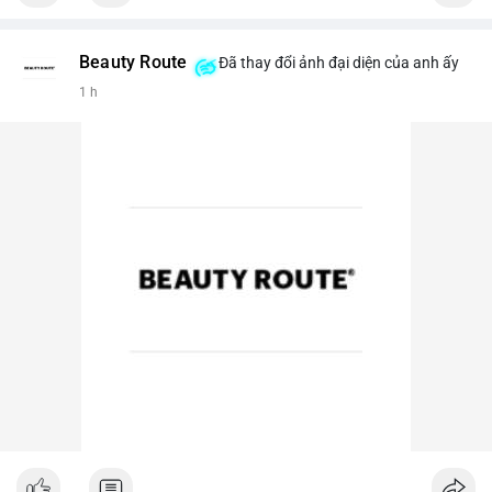
Beauty Route
Đã thay đổi ảnh đại diện của anh ấy
1 h