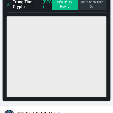
Trung Tâm
(BTC
Biểu Đồ Xu
Danh Sách Theo
Crypto
)
Hướng
Dõi