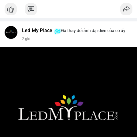
Led My Place
Đã thay đổi ảnh đại diện của cô ấy
2 giờ