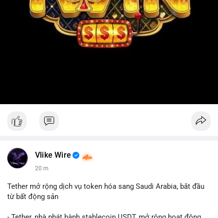
Vlike Wire
20 m
Tether mở rộng dịch vụ token hóa sang Saudi Arabia, bắt đầu
từ bất động sản
- Tether, nhà phát hành stablecoin USDT, mở rộng hoạt động