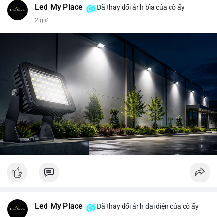
Led My Place
Đã thay đổi ảnh bìa của cô ấy
2 giờ
Led My Place
Đã thay đổi ảnh đại diện của cô ấy