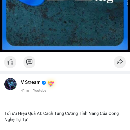
V Stream
41 m
·
Youtube
Tối ưu Hiệu Quả AI: Cách Tăng Cường Tính Năng Của Công
Nghệ Tự Tự