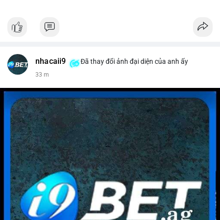
nhacaii9
Đã thay đổi ảnh đại diện của anh ấy
33 m