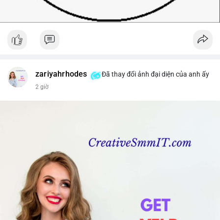
zariyahrhodes
Đã thay đổi ảnh đại diện của anh ấy
2 giờ