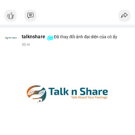
talknshare
Đã thay đổi ảnh đại diện của cô ấy
30 m