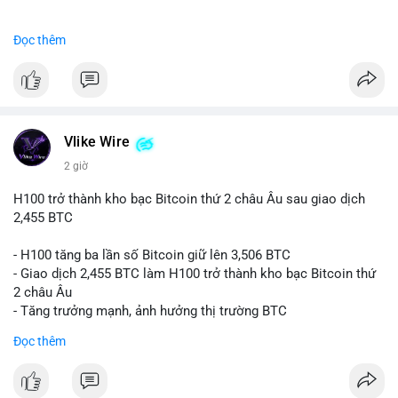
#binancesquare
#cryptonews
#btc
Đọc thêm
$btc
#vlikevn
#titanbot
📰 Nguồn: CoinDesk
Vlike Wire
2 giờ
H100 trở thành kho bạc Bitcoin thứ 2 châu Âu sau giao dịch
2,455 BTC
- H100 tăng ba lần số Bitcoin giữ lên 3,506 BTC
- Giao dịch 2,455 BTC làm H100 trở thành kho bạc Bitcoin thứ
2 châu Âu
- Tăng trưởng mạnh, ảnh hưởng thị trường BTC
Đọc thêm
#binancesquare
#cryptonews
#btc
$btc