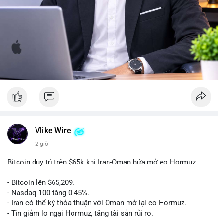
Vlike Wire
2 giờ
Bitcoin duy trì trên $65k khi Iran-Oman hứa mở eo Hormuz
- Bitcoin lên $65,209.
- Nasdaq 100 tăng 0.45%.
- Iran có thể ký thỏa thuận với Oman mở lại eo Hormuz.
- Tin giảm lo ngại Hormuz, tăng tài sản rủi ro.