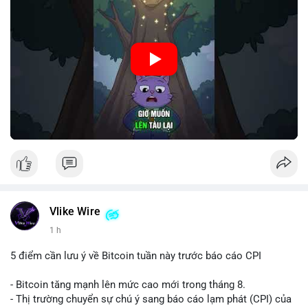
🎥 Xem video trực tiếp tại:
Nguồn: Cú Thông Thái
Vlike Wire
1 h
5 điểm cần lưu ý về Bitcoin tuần này trước báo cáo CPI
- Bitcoin tăng mạnh lên mức cao mới trong tháng 8.
- Thị trường chuyển sự chú ý sang báo cáo lạm phát (CPI) của