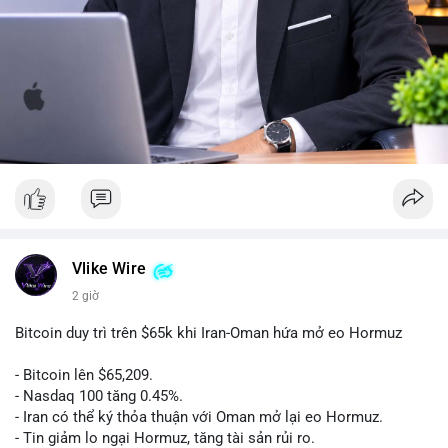
Vlike Wire
2 giờ
Bitcoin duy trì trên $65k khi Iran-Oman hứa mở eo Hormuz
- Bitcoin lên $65,209.
- Nasdaq 100 tăng 0.45%.
- Iran có thể ký thỏa thuận với Oman mở lại eo Hormuz.
- Tin giảm lo ngại Hormuz, tăng tài sản rủi ro.