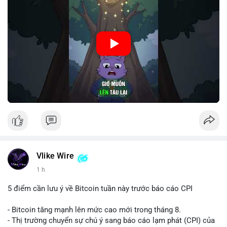
🎥 Xem video trực tiếp tại:
Nguồn: Cú Thông Thái
Vlike Wire
1 h
5 điểm cần lưu ý về Bitcoin tuần này trước báo cáo CPI
- Bitcoin tăng mạnh lên mức cao mới trong tháng 8.
- Thị trường chuyển sự chú ý sang báo cáo lạm phát (CPI) của