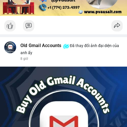
Old Gmail Accounts
Đã thay đổi ảnh đại diện của
anh ấy
8 giờ