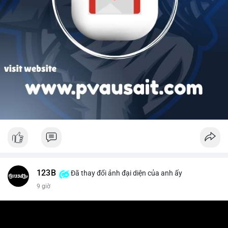
123B
Đã thay đổi ảnh đại diện của anh ấy
9 giờ