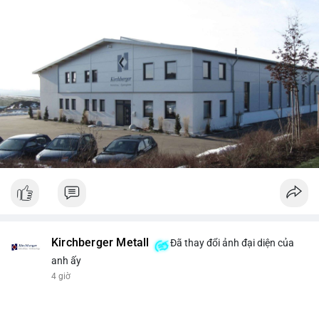
Kirchberger Metall
Đã thay đổi ảnh đại diện của
anh ấy
4 giờ