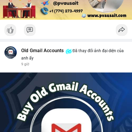
Old Gmail Accounts
Đã thay đổi ảnh đại diện của
anh ấy
9 giờ