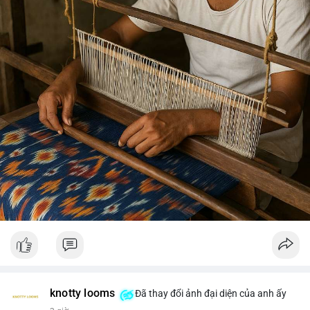
knotty looms
Đã thay đổi ảnh đại diện của anh ấy