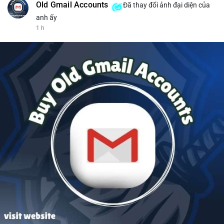
Old Gmail Accounts
Đã thay đổi ảnh đại diện của
anh ấy
1 h