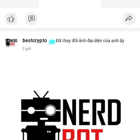
bestcrypto
Đã thay đổi ảnh đại diện của anh ấy
2 giờ