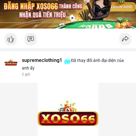
supremeclothing1
Đã thay đổi ảnh đại diện của
anh ấy
2 giờ