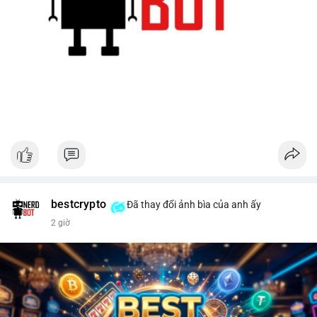
bestcrypto
Đã thay đổi ảnh bìa của anh ấy
2 giờ