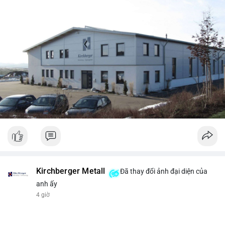
Kirchberger Metall
Đã thay đổi ảnh đại diện của
anh ấy
4 giờ