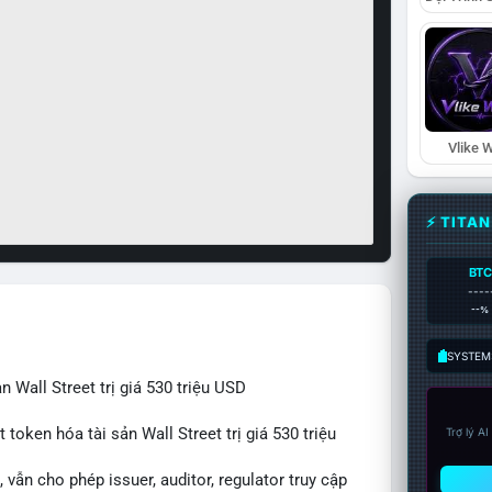
Vlike W
⚡ TITA
BTC
----
--%
SYSTEM:
 Wall Street trị giá 530 triệu USD
token hóa tài sản Wall Street trị giá 530 triệu
Trợ lý A
vẫn cho phép issuer, auditor, regulator truy cập