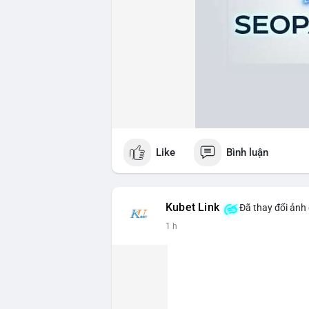
Like
Bình luận
Kubet Link
Đã thay đổi ảnh 
1 h