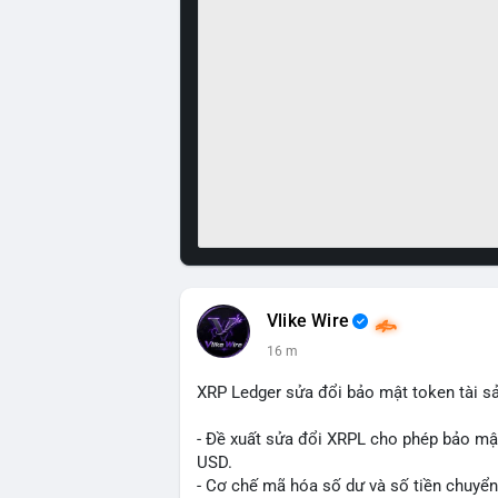
Vlike Wire
16 m
XRP Ledger sửa đổi bảo mật token tài sản
- Đề xuất sửa đổi XRPL cho phép bảo mật 
USD.
- Cơ chế mã hóa số dư và số tiền chuyển, 