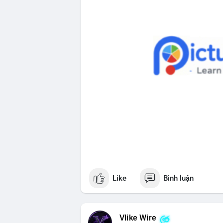
Like
Bình luận
Vlike Wire