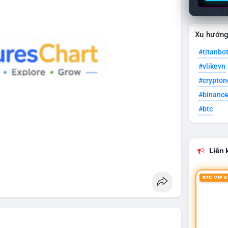
Xu hướn
#titanbo
#vlikevn
#crypto
#binanc
#btc
Liên k
BTC VIP #