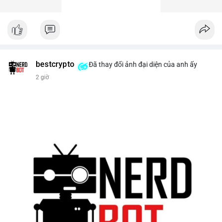
bestcrypto
Đã thay đổi ảnh đại diện của anh ấy
2 giờ