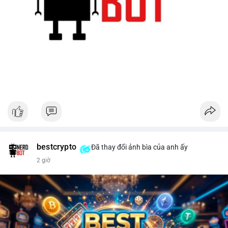
bestcrypto
Đã thay đổi ảnh bìa của anh ấy
2 giờ