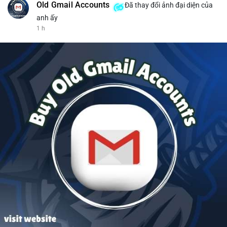
Old Gmail Accounts
Đã thay đổi ảnh đại diện của
anh ấy
1 h