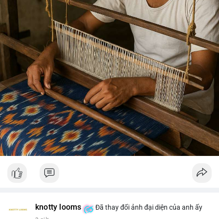
knotty looms
Đã thay đổi ảnh đại diện của anh ấy