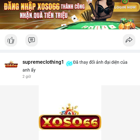
supremeclothing1
Đã thay đổi ảnh đại diện của
anh ấy
2 giờ