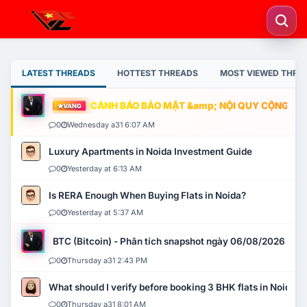
LATEST THREADS
HOTTEST THREADS
MOST VIEWED THRE
CẢNH BÁO BẢO MẬT &amp; NỘI QUY CỘNG ĐỒNG
VÀNG
0
Wednesday a31 6:07 AM
Luxury Apartments in Noida Investment Guide
0
Yesterday at 6:13 AM
Is RERA Enough When Buying Flats in Noida?
0
Yesterday at 5:37 AM
BTC (Bitcoin) - Phân tích snapshot ngày 06/08/2026
0
Thursday a31 2:43 PM
What should I verify before booking 3 BHK flats in Noida?
0
Thursday a31 8:01 AM