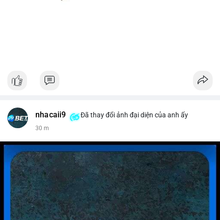
nhacaii9
Đã thay đổi ảnh đại diện của anh ấy
30 m