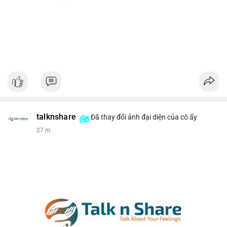
talknshare
Đã thay đổi ảnh đại diện của cô ấy
27 m