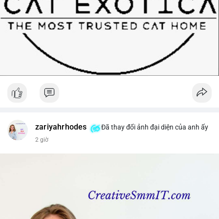
zariyahrhodes
Đã thay đổi ảnh đại diện của anh ấy
2 giờ