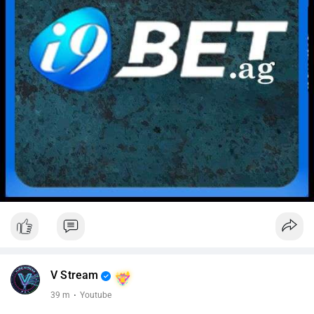
V Stream
39 m
·
Youtube