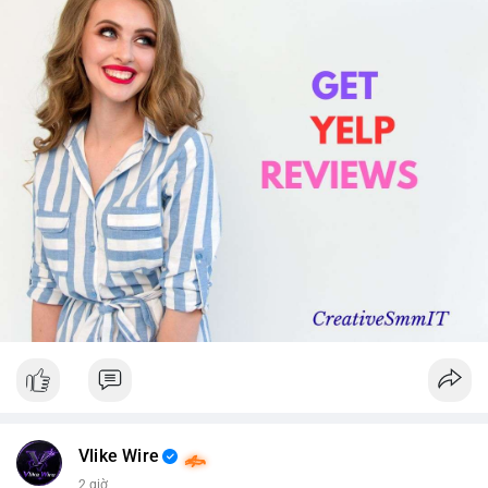
Vlike Wire
2 giờ