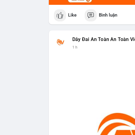
Like
Bình luận
Dây Đai An Toàn An Toàn Vi
1 h