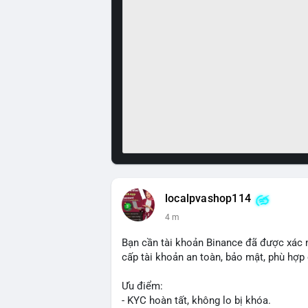
localpvashop114
4 m
Bạn cần tài khoản Binance đã được xác 
cấp tài khoản an toàn, bảo mật, phù hợp 
Ưu điểm:
- KYC hoàn tất, không lo bị khóa.