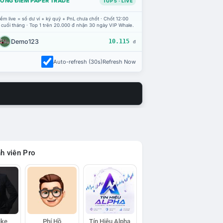
ỔNG ĐIỂM PAPER TRADE
TOP 5 · LIVE
ểm live = số dư ví + ký quỹ + PnL chưa chốt · Chốt 12:00
 cuối tháng · Top 1 trên 20.000 đ nhận 30 ngày VIP Whale.
Demo123
10.115
đ
Auto-refresh (30s)
Refresh Now
h viên Pro
ike
Phí Hồ
Tín Hiệu Alpha