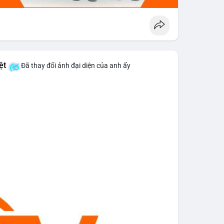
ệt
Đã thay đổi ảnh đại diện của anh ấy