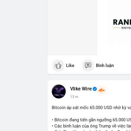
Like
Bình luận
Vlike Wire
13 m
Bitcoin áp sát mốc 65.000 USD nhờ kỳ v
• Bitcoin đang tiến gần ngưỡng 65.000 U
• Các bình luận của ông Trump về việc là