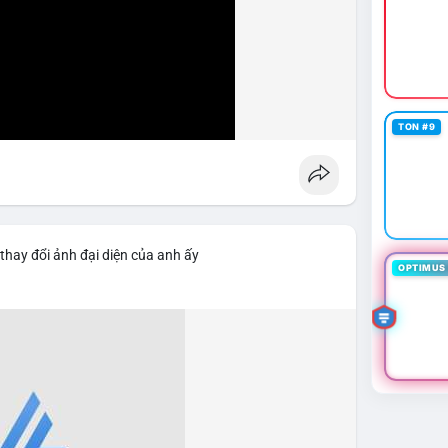
TON #9
thay đổi ảnh đại diện của anh ấy
OPTIMUS 