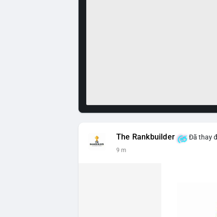
The Rankbuilder
Đã thay đ
9 m